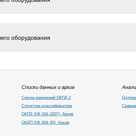
чего оборудования
Списки данных и архив
Анал
Списки изменений ОКПД 2
Группи
Структура классификатора
Сравне
ОКПД (ОК 034–2007). Архив
ОКДП (ОК 004–93). Архив