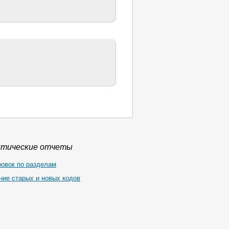
итические отчеты
ровок по разделам
ние старых и новых кодов