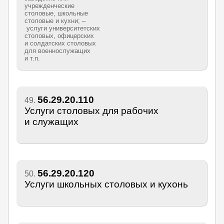
учрежденческие
столовые, школьные
столовые и кухни; –
услуги университетских
столовых, офицерских
и солдатских столовых
для военнослужащих
и т.п.
56.29.20.110
49.
Услуги столовых для рабочих
и служащих
56.29.20.120
50.
Услуги школьных столовых и кухонь