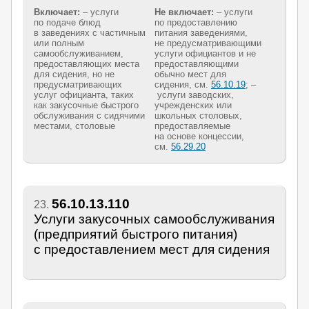
Включает:
– услуги
Не включает:
– услуги
по подаче блюд
по предоставлению
в заведениях с частичным
питания заведениями,
или полным
не предусматривающими
самообслуживанием,
услуги официантов и не
предоставляющих места
предоставляющими
для сидения, но не
обычно мест для
предусматривающих
сидения, см.
56.10.19
; –
услуг официанта, таких
услуги заводских,
как закусочные быстрого
учрежденских или
обслуживания с сидячими
школьных столовых,
местами, столовые
предоставляемые
на основе концессии,
см.
56.29.20
56.10.13.110
23.
Услуги закусочных самообслуживания
(предприятий быстрого питания)
с предоставлением мест для сидения