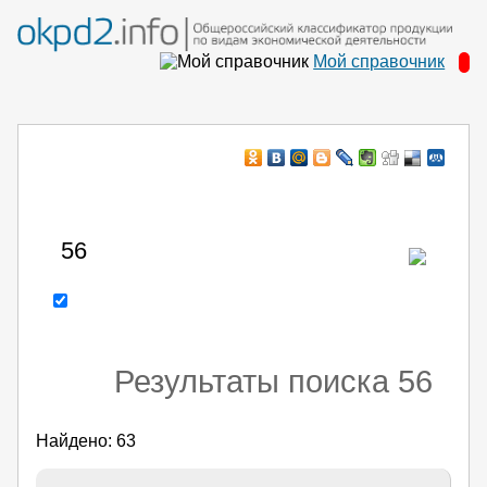
Мой справочник
Например:
43.22.12.150
- поиск по коду или части кода
Результаты поиска 56
Найдено: 63