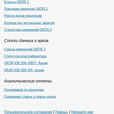
Классы ОКПД 2
Описание разделов ОКПД 2
Реестр кодов продукции
Количество актуальных записей
Статистика изменений ОКПД 2
Списки данных и архив
Списки изменений ОКПД 2
Структура классификатора
ОКПД (ОК 034–2007). Архив
ОКДП (ОК 004–93). Архив
Аналитические отчеты
Группировок по разделам
Сравнение старых и новых кодов
|
|
Пользовательское соглашение
Помощь
Напишите нам