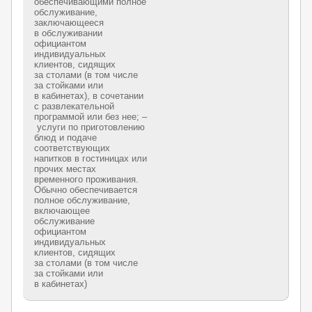
обеспечивающими полное
обслуживание,
заключающееся
в обслуживании
официантом
индивидуальных
клиентов, сидящих
за столами (в том числе
за стойками или
в кабинетах), в сочетании
с развлекательной
программой или без нее; –
услуги по приготовлению
блюд и подаче
соответствующих
напитков в гостиницах или
прочих местах
временного проживания.
Обычно обеспечивается
полное обслуживание,
включающее
обслуживание
официантом
индивидуальных
клиентов, сидящих
за столами (в том числе
за стойками или
в кабинетах)