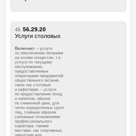
56.29.20
48.
Услуги столовых
Включает:
– услуги
по обеспечению питанием
на основе концессии, т.е.
услуги по текущему
обслуживанию,
предоставляемые
операторами предприятий
общественного питания,
таких как столовые
и кафетерии; – услуги
по предоставлению блюд
и напитков, обычно
по сниженной цене, для
четко определенных групп
лиц, главным образом
связанных отношениями
профессионального
характера, такими
местами, как спортивные,
заводские или