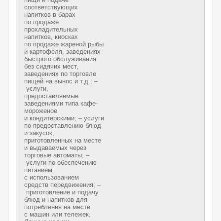
соответствующих
напитков в барах
по продаже
прохладительных
напитков, киосках
по продаже жареной рыбы
и картофеля, заведениях
быстрого обслуживания
без сидячих мест,
заведениях по торговле
пищей на вынос и т.д.; –
услуги,
предоставляемые
заведениями типа кафе-
мороженое
и кондитерскими; – услуги
по предоставлению блюд
и закусок,
приготовленных на месте
и выдаваемых через
торговые автоматы; –
услуги по обеспечению
питанием
с использованием
средств передвижения; –
приготовление и подачу
блюд и напитков для
потребления на месте
с машин или тележек.