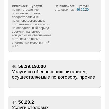
Включает:
– услуги
Не включает:
– услуги
по приготовлению
столовых, см.
56.29.20
и поставке питания,
предоставляемые
на основе договорных
соглашений с заказчиком
на определенный период
времени, например
концессии на обеспечение
питанием во время
спортивных мероприятий
и т.п.
56.29.19.000
46.
Услуги по обеспечению питанием,
осуществляемые по договору, прочие
56.29.2
47.
Услуги столовых