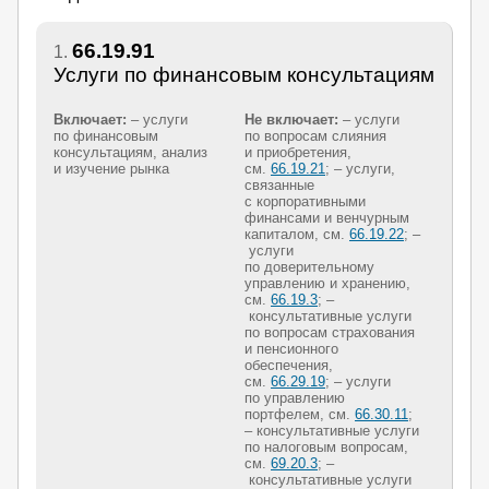
66.19.91
1.
Услуги по финансовым консультациям
Включает:
– услуги
Не включает:
– услуги
по финансовым
по вопросам слияния
консультациям, анализ
и приобретения,
и изучение рынка
см.
66.19.21
; – услуги,
связанные
с корпоративными
финансами и венчурным
капиталом, см.
66.19.22
; –
услуги
по доверительному
управлению и хранению,
см.
66.19.3
; –
консультативные услуги
по вопросам страхования
и пенсионного
обеспечения,
см.
66.29.19
; – услуги
по управлению
портфелем, см.
66.30.11
;
– консультативные услуги
по налоговым вопросам,
см.
69.20.3
; –
консультативные услуги