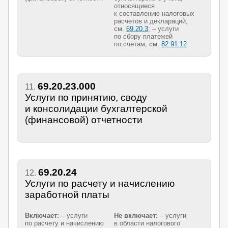
относящиеся
к составлению налоговых
расчетов и деклараций,
см.
69.20.3
; – услуги
по сбору платежей
по счетам, см.
82.91.12
69.20.23.000
11.
Услуги по принятию, своду
и консолидации бухгалтерской
(финансовой) отчетности
69.20.24
12.
Услуги по расчету и начислению
заработной платы
Включает:
– услуги
Не включает:
– услуги
по расчету и начислению
в области налогового