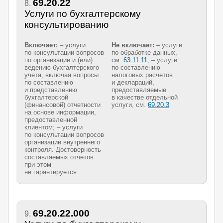
69.20.22
8.
Услуги по бухгалтерскому
консультированию
Включает:
– услуги
Не включает:
– услуги
по консультации вопросов
по обработке данных,
по организации и (или)
см.
63.11.11
; – услуги
ведению бухгалтерского
по составлению
учета, включая вопросы
налоговых расчетов
по составлению
и деклараций,
и представлению
предоставляемые
бухгалтерской
в качестве отдельной
(финансовой) отчетности
услуги, см.
69.20.3
на основе информации,
предоставленной
клиентом; – услуги
по консультации вопросов
организации внутреннего
контроля. Достоверность
составляемых отчетов
при этом
не гарантируется
69.20.22.000
9.