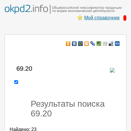
Мой справочник
Например:
монтаж ХоЛод оборуд
- поиск по коду или части кода
Результаты поиска
69.20
Найдено: 23