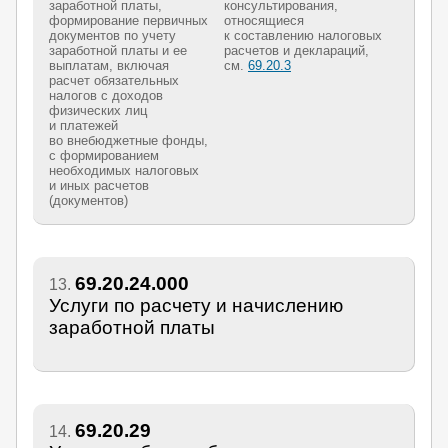
заработной платы,
консультирования,
формирование первичных
относящиеся
документов по учету
к составлению налоговых
заработной платы и ее
расчетов и деклараций,
выплатам, включая
см.
69.20.3
расчет обязательных
налогов с доходов
физических лиц
и платежей
во внебюджетные фонды,
с формированием
необходимых налоговых
и иных расчетов
(документов)
69.20.24.000
13.
Услуги по расчету и начислению
заработной платы
69.20.29
14.