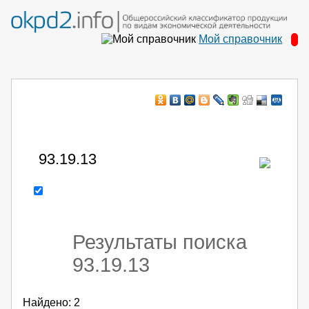
Мой справочник
Например:
монтаж ХоЛод оборуд
- поиск по коду или части кода
Результаты поиска
93.19.13
Найдено: 2