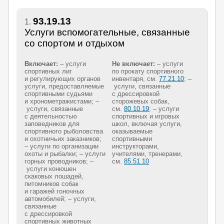
93.19.13
1.
Услуги вспомогательные, связанные
со спортом и отдыхом
Включает:
– услуги
Не включает:
– услуги
спортивных лиг
по прокату спортивного
и регулирующих органов
инвентаря, см.
77.21.10
; –
услуги, предоставляемые
услуги, связанные
спортивными судьями
с дрессировкой
и хронометражистами; –
сторожевых собак,
услуги, связанные
см.
80.10.19
; – услуги
с деятельностью
спортивных и игровых
заповедников для
школ, включая услуги,
спортивного рыболовства
оказываемые
и охотничьих заказников;
спортивными
– услуги по организации
инструкторами,
охоты и рыбалки; – услуги
учителями, тренерами,
горных проводников; –
см.
85.51.10
услуги конюшен
скаковых лошадей,
питомников собак
и гаражей гоночных
автомобилей; – услуги,
связанные
с дрессировкой
спортивных животных