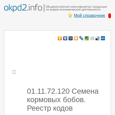
Мой справочник
Например:
монтаж ХоЛод оборуд
- поиск по коду или части кода
01.11.72.120 Семена
кормовых бобов.
Реестр кодов