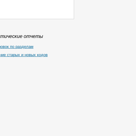
итические отчеты
ровок по разделам
ние старых и новых кодов