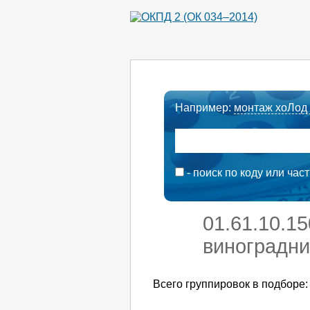
Например:
монтаж хоЛод
- поиск по коду или час
01.61.10.1
виноградни
Всего группировок в подборе: