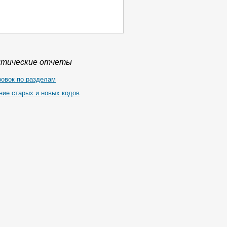
итические отчеты
ровок по разделам
ние старых и новых кодов