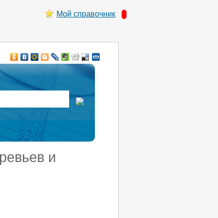
Мой справочник
еревьев и