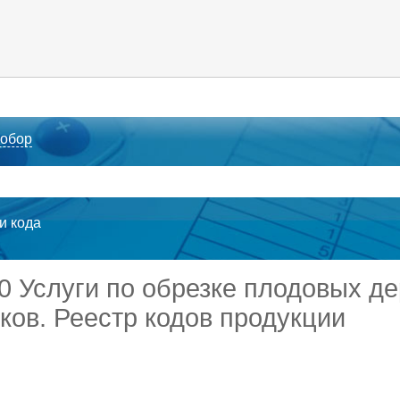
 обор
ти кода
50 Услуги по обрезке плодовых д
ков. Реестр кодов продукции