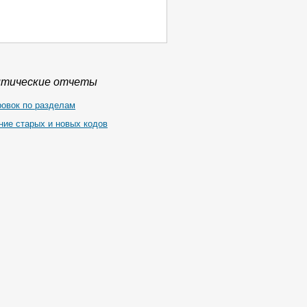
итические отчеты
ровок по разделам
ние старых и новых кодов