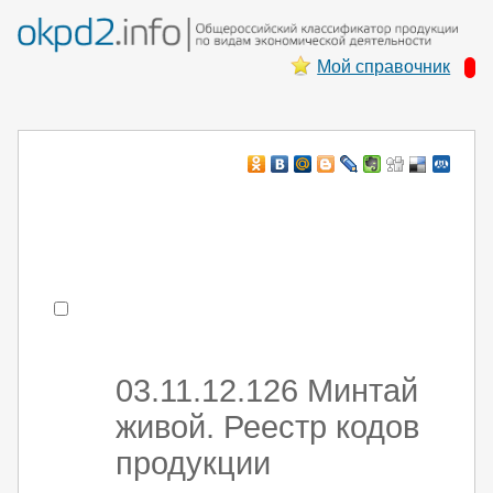
Мой справочник
Например:
монтаж ХоЛод оборуд
- поиск по коду или части кода
03.11.12.126 Минтай
живой. Реестр кодов
продукции