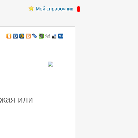
Мой справочник
ежая или