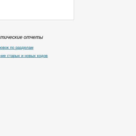
итические отчеты
ровок по разделам
ние старых и новых кодов