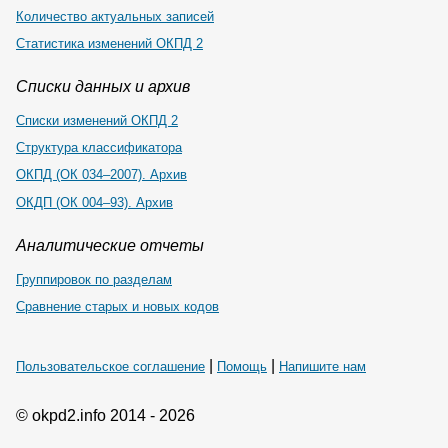
Количество актуальных записей
Статистика изменений ОКПД 2
Списки данных и архив
Списки изменений ОКПД 2
Структура классификатора
ОКПД (ОК 034–2007). Архив
ОКДП (ОК 004–93). Архив
Аналитические отчеты
Группировок по разделам
Сравнение старых и новых кодов
|
|
Пользовательское соглашение
Помощь
Напишите нам
© okpd2.info 2014 - 2026