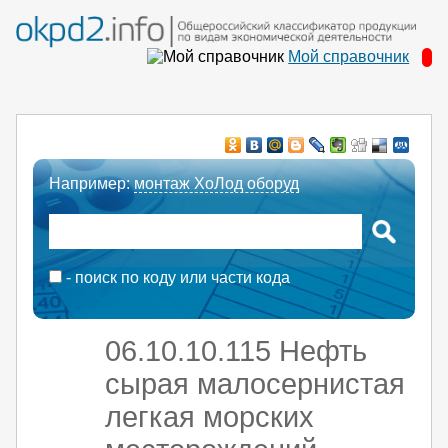
Мой справочник
Например:
монтаж ХоЛод оборуд
- поиск по коду или части кода
06.10.10.115 Нефть
сырая малосернистая
легкая морских