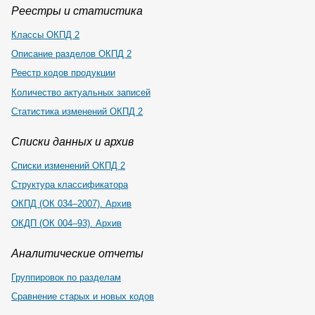
Реестры и статистика
Классы ОКПД 2
Описание разделов ОКПД 2
Реестр кодов продукции
Количество актуальных записей
Статистика изменений ОКПД 2
Списки данных и архив
Списки изменений ОКПД 2
Структура классификатора
ОКПД (ОК 034–2007). Архив
ОКДП (ОК 004–93). Архив
Аналитические отчеты
Группировок по разделам
Сравнение старых и новых кодов