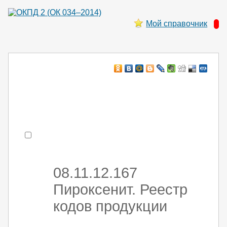
Мой справочник
Например:
монтаж хоЛод обор
- поиск по коду или части кода
08.11.12.167
Пироксенит. Реестр
кодов продукции