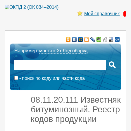
Мой справочник
Например:
монтаж ХоЛод оборуд
- поиск по коду или части кода
08.11.20.111 Известняк
битуминозный. Реестр
кодов продукции