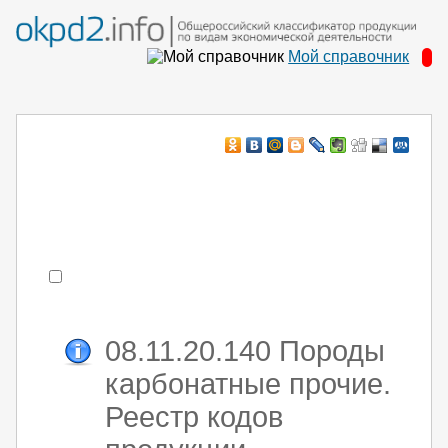
Мой справочник
Например:
монтаж ХоЛод оборуд
- поиск по коду или части кода
08.11.20.140 Породы
карбонатные прочие.
Реестр кодов