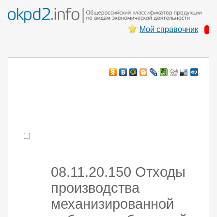
Мой справочник
Например:
монтаж ХоЛод оборуд
- поиск по коду или части кода
08.11.20.150 Отходы
производства
механизированной