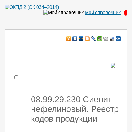
Мой справочник
Например:
монтаж ХоЛод оборуд
- поиск по коду или части кода
08.99.29.230 Сиенит
нефелиновый. Реестр
кодов продукции