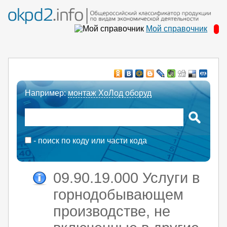
Мой справочник
Например:
монтаж ХоЛод оборуд
- поиск по коду или части кода
09.90.19.000 Услуги в
горнодобывающем
производстве, не