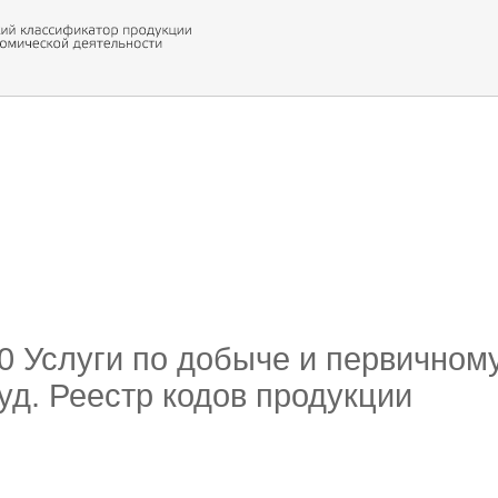
 оборуд
ти кода
20 Услуги по добыче и первично
уд. Реестр кодов продукции