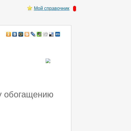
Мой справочник
му обогащению