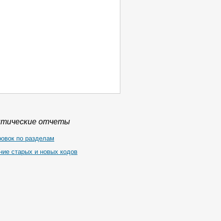
итические отчеты
ровок по разделам
ние старых и новых кодов