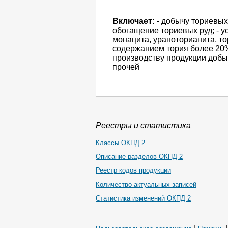
Включает:
- добычу ториевых 
обогащение ториевых руд; - у
монацита, ураноторианита, то
содержанием тория более 20%;
производству продукции добы
прочей
Реестры и статистика
Классы ОКПД 2
Описание разделов ОКПД 2
Реестр кодов продукции
Количество актуальных записей
Статистика изменений ОКПД 2