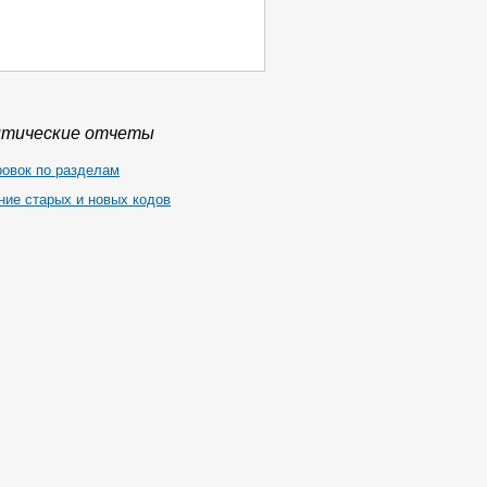
итические отчеты
ровок по разделам
ние старых и новых кодов