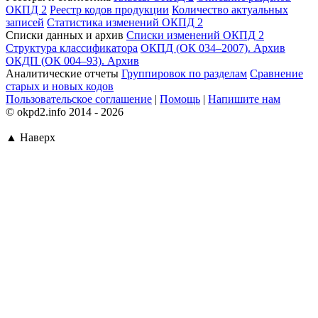
ОКПД 2
Реестр кодов продукции
Количество актуальных
записей
Статистика изменений ОКПД 2
Списки данных и архив
Списки изменений ОКПД 2
Структура классификатора
ОКПД (ОК 034–2007). Архив
ОКДП (ОК 004–93). Архив
Аналитические отчеты
Группировок по разделам
Сравнение
старых и новых кодов
Пользовательское соглашение
|
Помощь
|
Напишите нам
© okpd2.info 2014 - 2026
▲ Наверх