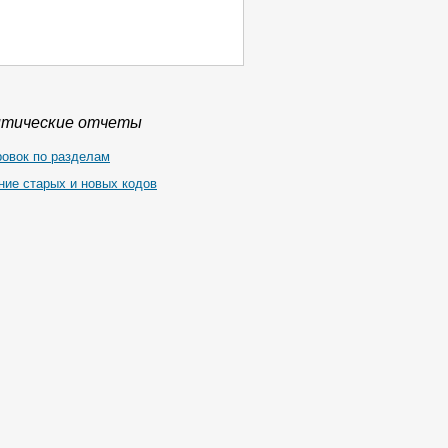
итические отчеты
ровок по разделам
ние старых и новых кодов