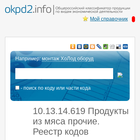
Мой справочник
Например:
монтаж ХоЛод оборуд
- поиск по коду или части кода
10.13.14.619 Продукты
из мяса прочие.
Реестр кодов