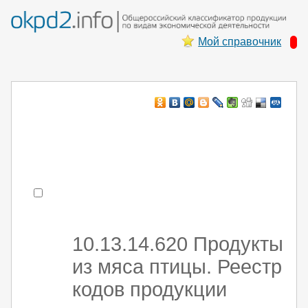
Мой справочник
Например:
монтаж ХоЛод оборуд
- поиск по коду или части кода
10.13.14.620 Продукты
из мяса птицы. Реестр
кодов продукции