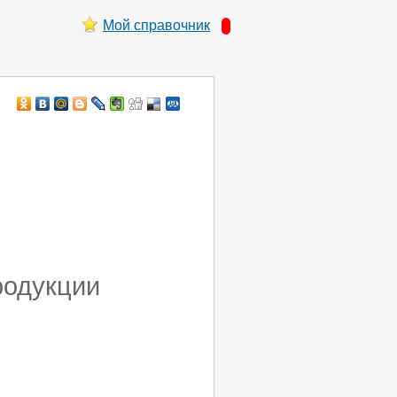
Мой справочник
родукции