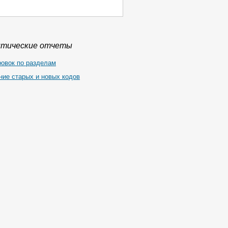
итические отчеты
ровок по разделам
ние старых и новых кодов