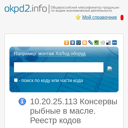
Мой справочник
Например:
монтаж ХоЛод оборуд
- поиск по коду или части кода
10.20.25.113 Консервы
рыбные в масле.
Реестр кодов