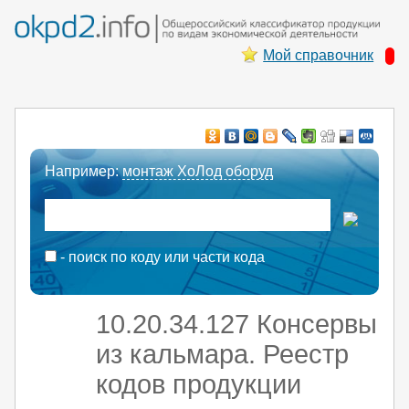
Мой справочник
Например:
монтаж ХоЛод оборуд
- поиск по коду или части кода
10.20.34.127 Консервы
из кальмара. Реестр
кодов продукции