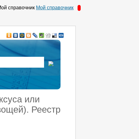
Мой справочник
ксуса или
вощей). Реестр