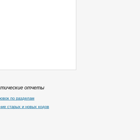
итические отчеты
ровок по разделам
ние старых и новых кодов