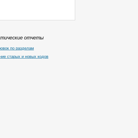
итические отчеты
ровок по разделам
ние старых и новых кодов