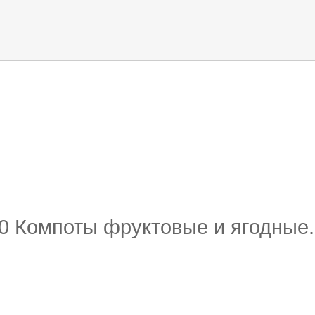
 обор
ти кода
20 Компоты фруктовые и ягодные.