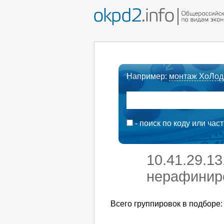
Например:
монтаж ХоЛод
- поиск по коду или час
10.41.29.1
нерафиниро
Всего группировок в подборе: