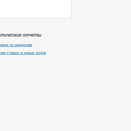
итические отчеты
ровок по разделам
ние старых и новых кодов