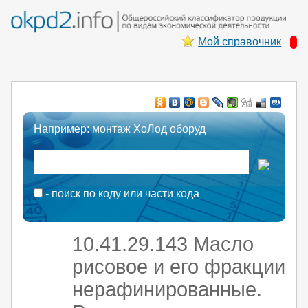
Мой справочник
Например:
монтаж ХоЛод оборуд
- поиск по коду или части кода
10.41.29.143 Масло
рисовое и его фракции
нерафинированные.