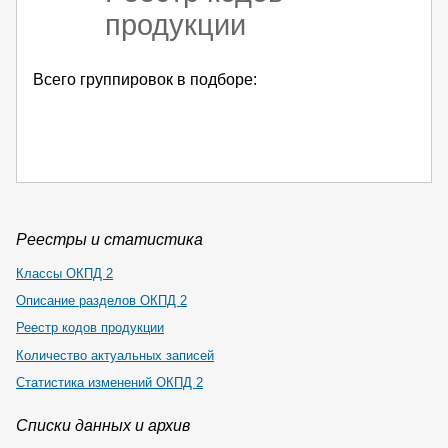
продукции
Всего группировок в подборе:
Реестры и статистика
Классы ОКПД 2
Описание разделов ОКПД 2
Реестр кодов продукции
Количество актуальных записей
Статистика изменений ОКПД 2
Списки данных и архив