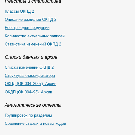
Реестры и статистика
Классы ОКПД 2
Описание разделов ОКПД 2
Реестр кодов продукции
Количество актуальных записей
Статистика изменений ОКПД 2
Списки данных и архив
Списки изменений ОКПД 2
Структура классификатора
ОКПД (ОК 034–2007). Архив
ОКДП (ОК 004–93). Архив
Аналитические отчеты
Группировок по разделам
Сравнение старых и новых кодов