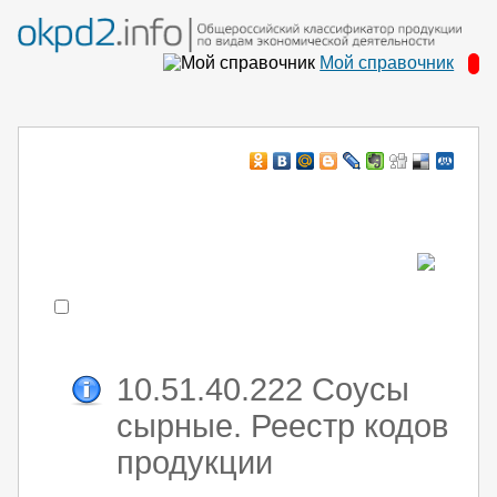
Мой справочник
Например:
монтаж хоЛод обор
- поиск по коду или части кода
10.51.40.222 Соусы
сырные. Реестр кодов
продукции