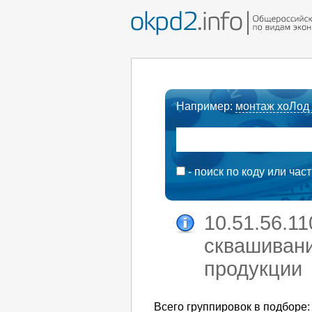
Например:
монтаж хоЛод
- поиск по коду или час
10.51.56.1
сквашивани
продукции
Всего группировок в подборе: