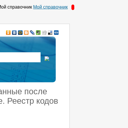
Мой справочник
танные после
. Реестр кодов