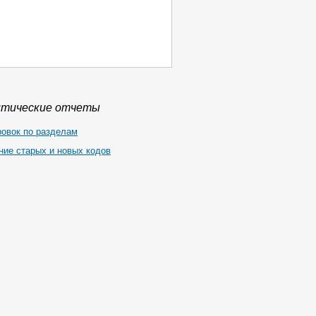
итические отчеты
ровок по разделам
ние старых и новых кодов