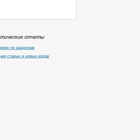
итические отчеты
ровок по разделам
ние старых и новых кодов