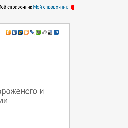
Мой справочник
ороженого и
ии