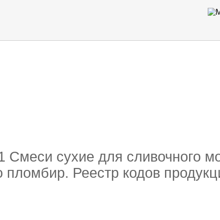
 оборуд
ти кода
11 Смеси сухие для сливочного м
 пломбир. Реестр кодов продукц