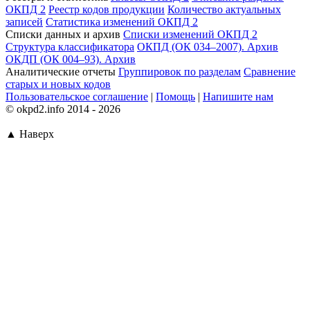
ОКПД 2
Реестр кодов продукции
Количество актуальных
записей
Статистика изменений ОКПД 2
Списки данных и архив
Списки изменений ОКПД 2
Структура классификатора
ОКПД (ОК 034–2007). Архив
ОКДП (ОК 004–93). Архив
Аналитические отчеты
Группировок по разделам
Сравнение
старых и новых кодов
Пользовательское соглашение
|
Помощь
|
Напишите нам
© okpd2.info 2014 - 2026
▲ Наверх