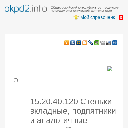
Мой справочник
0
Например:
монтаж хоЛод обор
- поиск по коду или части кода
15.20.40.120 Стельки
вкладные, подпятники
и аналогичные