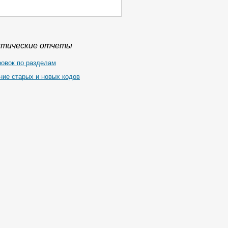
итические отчеты
ровок по разделам
ние старых и новых кодов