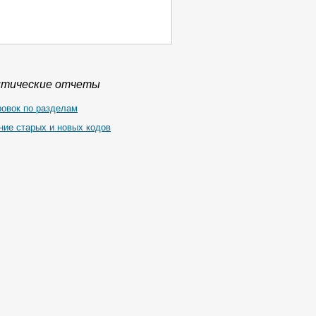
итические отчеты
ровок по разделам
ние старых и новых кодов