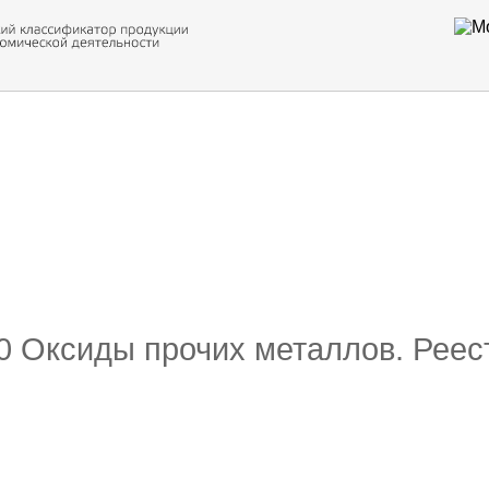
 обор
ти кода
10 Оксиды прочих металлов. Реес