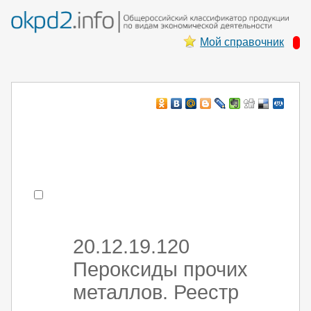
Мой справочник
Например:
монтаж хоЛод обор
- поиск по коду или части кода
20.12.19.120
Пероксиды прочих
металлов. Реестр