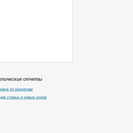
итические отчеты
ровок по разделам
ние старых и новых кодов