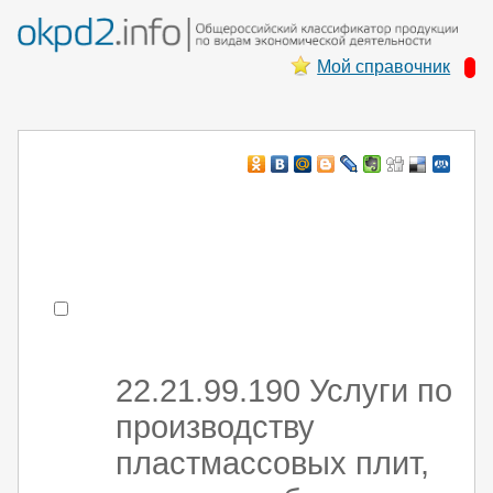
Мой справочник
Например:
монтаж ХоЛод оборуд
- поиск по коду или части кода
22.21.99.190 Услуги по
производству
пластмассовых плит,