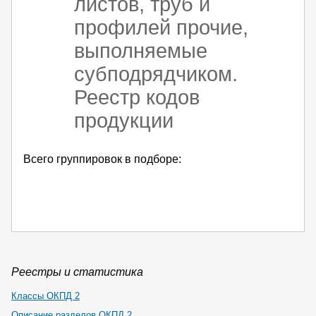
листов, труб и
профилей прочие,
выполняемые
субподрядчиком.
Реестр кодов
продукции
Всего группировок в подборе:
Реестры и статистика
Классы ОКПД 2
Описание разделов ОКПД 2