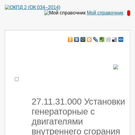
Мой справочник
Например:
монтаж ХоЛод оборуд
- поиск по коду или части кода
27.11.31.000 Установки
генераторные с
двигателями
внутреннего сгорания