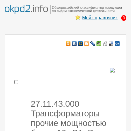
Мой справочник
0
Например:
монтаж хоЛод обор
- поиск по коду или части кода
27.11.43.000
Трансформаторы
прочие мощностью