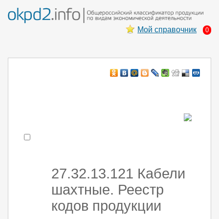
Мой справочник
0
Например:
монтаж хоЛод обор
- поиск по коду или части кода
27.32.13.121 Кабели
шахтные. Реестр
кодов продукции