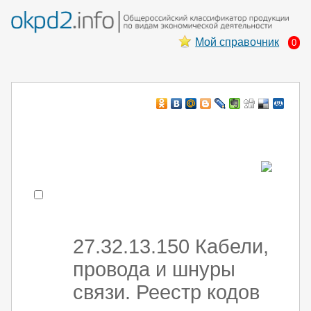
Мой справочник
0
Например:
монтаж хоЛод обор
- поиск по коду или части кода
27.32.13.150 Кабели,
провода и шнуры
связи. Реестр кодов