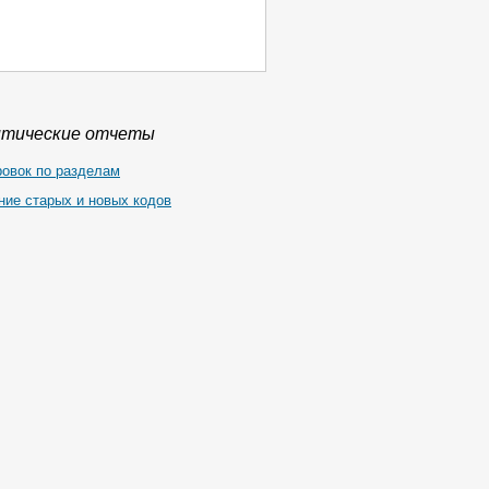
итические отчеты
ровок по разделам
ние старых и новых кодов