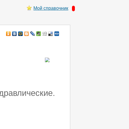
Мой справочник
дравлические.